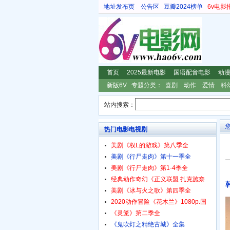
地址发布页
公告区
豆瓣2024榜单
6v电影
首页
2025最新电影
国语配音电影
动
新版6V
专题分类：
喜剧
动作
爱情
科
站内搜索：
热门电影电视剧
美剧《权L的游戏》第八季全
美剧《行尸走肉》第十一季全
美剧《行尸走肉》第1-4季全
经典动作奇幻《正义联盟 扎克施奈
美剧《冰与火之歌》第四季全
2020动作冒险《花木兰》1080p.国
《灵笼》第二季全
《鬼吹灯之精绝古城》全集