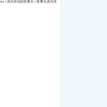
k Soldier / 成为传说的炊事兵 / 炊事兵成为传