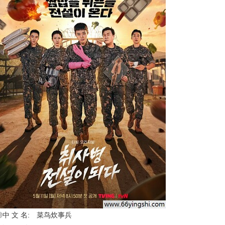
◎中 文 名: 菜鸟炊事兵