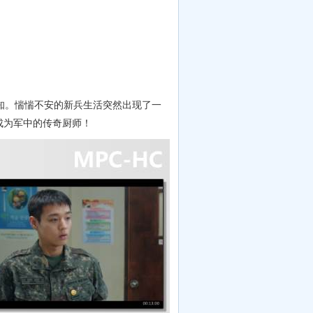
知。惴惴不安的新兵生活突然出现了一
成为军中的传奇厨师！