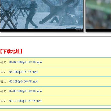
【下载地址】
磁力：
01-04.1080p.HD中字.mp4
磁力：
05.1080p.HD中字.mp4
磁力：
06.1080p.HD中字.mp4
磁力：
07-08.1080p.HD中字.mp4
磁力：
09-12.1080p.HD中字.mp4