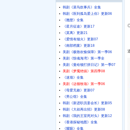
韩剧《菜鸟炊事兵》全集
韩剧《医到孤岛爱上你》更新06
《翘楚》全集
《星月征途》更新17
《莫离》更新21
《爱情有烟火》更新07
《南部档案》更新18
美剧《极致欢愉保障》第一季06
美剧《惊魂海湾》第一季全
美剧《曼哈顿打拼日记》第一季07
美剧《梦魇绝镇》第四季08
《迷墙》全集
美剧《达顿牧场》第一季06
《母爱无赦》更新07
《男公馆》全集
韩剧《新进职员姜会长》更新05
韩剧《大叔再出招》更新08
韩剧《我的王室死对头》更新12
《香港探秘地图》全集
《耀眼》全集