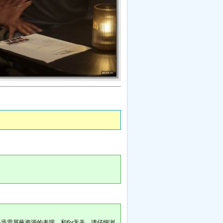
是迅雷屏蔽资源的表现，和6v无关。请仔细浏