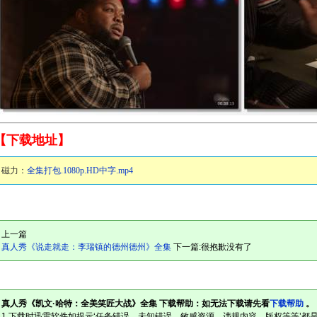
【下载地址】
磁力：
全集打包.1080p.HD中字.mp4
上一篇
真人秀《说走就走：李瑞镇的德州德州》全集
下一篇:很抱歉没有了
真人秀《凯文·哈特：全美笑匠大战》全集 下载帮助：如无法下载请先看
下载帮助
。
1.下载时迅雷软件如提示‘任务错误，未知错误，敏感资源，违规内容，版权等等’都