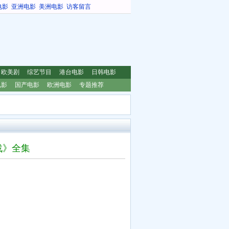
电影
亚洲电影
美洲电影
访客留言
欧美剧
综艺节目
港台电影
日韩电影
电影
国产电影
欧洲电影
专题推荐
战》全集