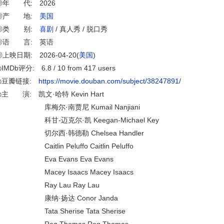
◎年 代: 2026
◎产 地:
美国
◎类 别:
喜剧
/ 真人秀 / 脱口秀
◎语 言: 英语
◎上映日期: 2026-04-20(
美国
)
IMDb评分: 6.8 / 10 from 417 users
◎豆瓣链接:
https://movie.douban.com/subject/38247891/
◎主 演: 凯文·哈特 Kevin Hart
库梅尔·南贾尼 Kumail Nanjiani
科甘-迈克尔·凯 Keegan-Michael Key
切尔西·韩德勒 Chelsea Handler
aitlin Peluffo Caitlin Peluffo
Eva Evans Eva Evans
Macey Isaacs Macey Isaacs
Ray Lau Ray Lau
康纳·扬达 Conor Janda
Tata Sherise Tata Sherise