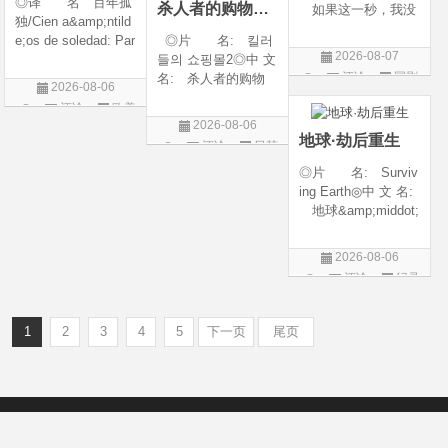
◎译 名 百年孤
杀人者的购物中心2
如果这一秒，我没
独/Cien a&amp;ntild
遇见你 / 这一秒◎
e;os de soledad: Par
◎片 名: 킬러
年 代: 2026◎
2026-08-07
te 1/One Hundred Y
들의 쇼핑몰2◎中 文
产 地: 中国大
评论
国剧
ears of Solitude/One
名: 杀人者的购物
陆◎类 别: 剧
2026-08-06
Hundred Years of So
中心2◎译 名:
情 / 爱情◎语 言:
评论
欧美
litude: Part 1/百年孤
A Shop for Killers S
汉语普通话◎上映
2026-08-06
剧
寂/百年孤寂：第一
2 / A Shop for Killers
地球·劫后重生
评论
日韩
部(台)/百年孤
Season 2◎年
剧
◎片 名: Surviv
代: 2026◎产
ing Earth◎中 文 名:
地: 韩国
地球&amp;middot;
劫后重生◎译
名: 幸存地球◎
2026-08-06
年 代: 2026◎
评论
纪录
产 地: 美国◎
片
类 别: 纪录片
◎语 言: 英语
1
2
3
4
5
下一页
尾页
◎上映
Copyright © 2012-2022
新版6v电影（旧版66影视）- 免费电影下载