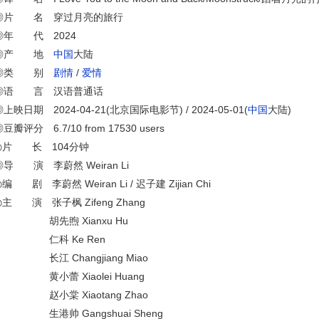
◎片 名 穿过月亮的旅行
◎年 代 2024
◎产 地
中国
大陆
◎类 别
剧情
/
爱情
◎语 言 汉语普通话
◎上映日期 2024-04-21(北京国际电影节) / 2024-05-01(
中国
大陆)
豆瓣评分 6.7/10 from 17530 users
◎片 长 104分钟
◎导 演 李蔚然 Weiran Li
编 剧 李蔚然 Weiran Li / 迟子建 Zijian Chi
◎主 演 张子枫 Zifeng Zhang
胡先煦 Xianxu Hu
仁科 Ke Ren
长江 Changjiang Miao
黄小蕾 Xiaolei Huang
赵小棠 Xiaotang Zhao
生港帅 Gangshuai Sheng