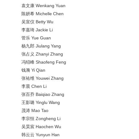
袁文康 Wenkang Yuan
陈妍希 Michelle Chen
吴宣仪 Betty Wu
李嘉琦 Jackie Li
管乐 Yue Guan
杨九郎 Jiulang Yang
张占义 Zhanyi Zhang
冯绍峰 Shaofeng Feng
钱漪 Yi Qian
张祐维 Youwei Zhang
李晨 Chen Li
张百乔 Baiqiao Zhang
王影璐 Yinglu Wang
茂涛 Mao Tao
李宗恒 Zongheng Li
吴昊宸 Haochen Wu
韩云云 Yunyun Han