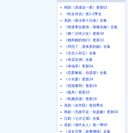
韩剧《浪漫这一家》更新02
《蛇女传说》第1-2季全
美剧《翡冷翠十日谈》全集
《情迷希拉曼地：璀璨名姝》全集
《燃！沙排少女》更新34
《她和她的他们》更新10
《拜托了，身体里的她》全集
《念念人间玉》全集
《有花在洲》全集
《幸福草》更新04
《恋爱麻烦，但是甜》全集
《小夫妻》更新24
《四海重明》更新19
《孤舟》更新10
《私藏浪漫》更新18
美剧《伞学院》第四季全
韩剧《无路可走：轮盘赌》更新04
日剧《七夕之国》全集
美剧《湖中女人》第一季05
《丑女贝蒂：故事继续》全集