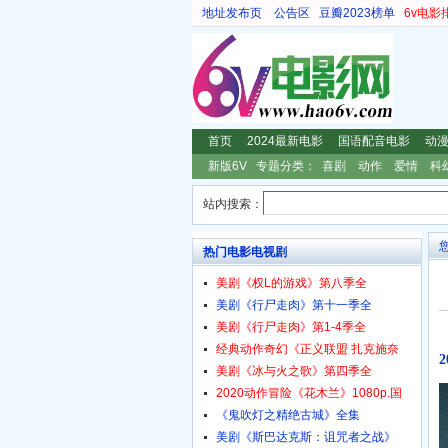
地址发布页
公告区
豆瓣2023榜单
6v电影
首页
2024最新电影
国语配音电影
动
新版6V
专题分类：
喜剧
动作
爱情
科
站内搜索：
热门电影电视剧
美剧《权L的游戏》第八季全
美剧《行尸走肉》第十一季全
美剧《行尸走肉》第1-4季全
经典动作奇幻《正义联盟 扎克施奈
美剧《冰与火之歌》第四季全
2020动作冒险《花木兰》1080p.国
《鬼吹灯之精绝古城》全集
美剧《斯巴达克斯：诅咒者之战》