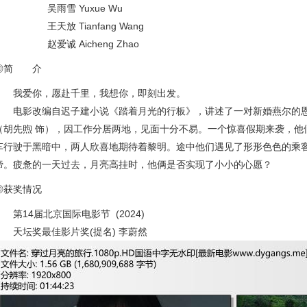
吴雨雪 Yuxue Wu
王天放 Tianfang Wang
赵爱诚 Aicheng Zhao
◎简 介
我爱你，愿赴千里，我想你，即刻出发。
电影改编自迟子建小说《踏着月光的行板》，讲述了一对新婚燕尔的恩
（胡先煦 饰），因工作分居两地，见面十分不易。一个惊喜假期来袭，他
车行驶于黑暗中，两人欣喜地期待着黎明。途中他们遇见了形形色色的乘
谛。疲惫的一天过去，月亮高挂时，他俩是否实现了小小的心愿？
◎获奖情况
第14届北京国际电影节 (2024)
天坛奖最佳影片奖(提名) 李蔚然