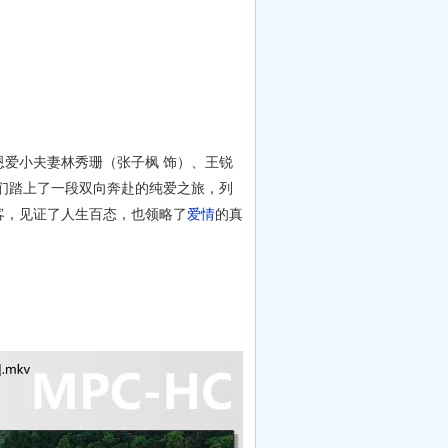
爱小夫妻林秀珊（张子枫 饰）、王锐
们踏上了一段双向奔赴的纯爱之旅，列
客，见证了人生百态，也领略了
爱情
的真